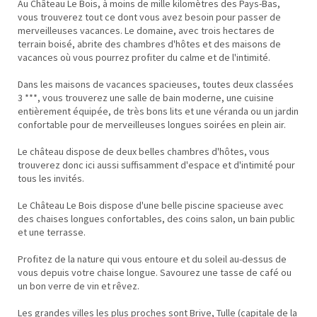
Au Château Le Bois, à moins de mille kilomètres des Pays-Bas,
vous trouverez tout ce dont vous avez besoin pour passer de
merveilleuses vacances. Le domaine, avec trois hectares de
terrain boisé, abrite des chambres d'hôtes et des maisons de
vacances où vous pourrez profiter du calme et de l'intimité.
Dans les maisons de vacances spacieuses, toutes deux classées
3 ***, vous trouverez une salle de bain moderne, une cuisine
entièrement équipée, de très bons lits et une véranda ou un jardin
confortable pour de merveilleuses longues soirées en plein air.
Le château dispose de deux belles chambres d'hôtes, vous
trouverez donc ici aussi suffisamment d'espace et d'intimité pour
tous les invités.
Le Château Le Bois dispose d'une belle piscine spacieuse avec
des chaises longues confortables, des coins salon, un bain public
et une terrasse.
Profitez de la nature qui vous entoure et du soleil au-dessus de
vous depuis votre chaise longue. Savourez une tasse de café ou
un bon verre de vin et rêvez.
Les grandes villes les plus proches sont Brive, Tulle (capitale de la