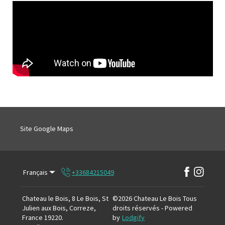
Site Google Maps
Français
+33684215049
Chateau le Bois, 8 Le Bois, St
©
2026
Chateau Le Bois
Tous
Julien aux Bois, Correze,
droits réservés
- Powered
France 19220
.
by
Lodgify