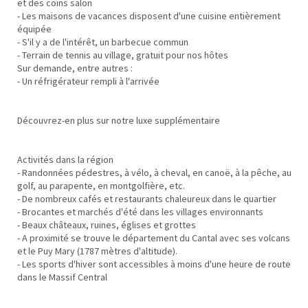
et des coins salon
- Les maisons de vacances disposent d'une cuisine entièrement
équipée
- S'il y a de l'intérêt, un barbecue commun
- Terrain de tennis au village, gratuit pour nos hôtes
Sur demande, entre autres :
- Un réfrigérateur rempli à l'arrivée
Découvrez-en plus sur notre luxe supplémentaire
Activités dans la région
- Randonnées pédestres, à vélo, à cheval, en canoë, à la pêche, au
golf, au parapente, en montgolfière, etc.
- De nombreux cafés et restaurants chaleureux dans le quartier
- Brocantes et marchés d'été dans les villages environnants
- Beaux châteaux, ruines, églises et grottes
- A proximité se trouve le département du Cantal avec ses volcans
et le Puy Mary (1787 mètres d'altitude).
- Les sports d'hiver sont accessibles à moins d'une heure de route
dans le Massif Central